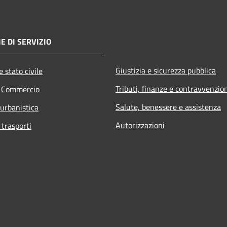
E DI SERVIZIO
Giustizia e sicurezza pubblica
 stato civile
Tributi, finanze e contravvenzio
e Commercio
Salute, benessere e assistenza
 urbanistica
Autorizzazioni
 trasporti