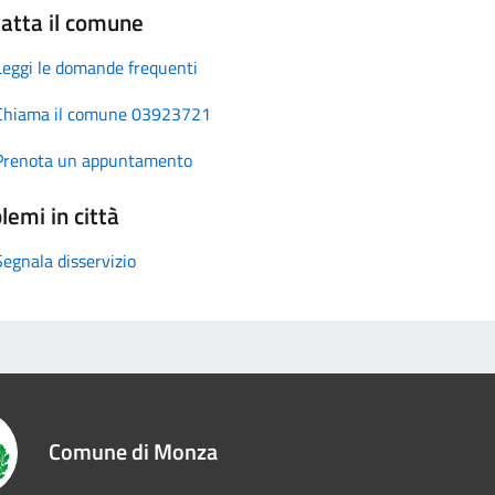
atta il comune
Leggi le domande frequenti
Chiama il comune 03923721
Prenota un appuntamento
lemi in città
Segnala disservizio
Comune di Monza