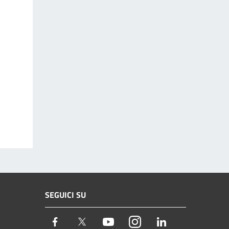
SEGUICI SU
Facebook
Twitter
Youtube
Instagram
LinkedIn