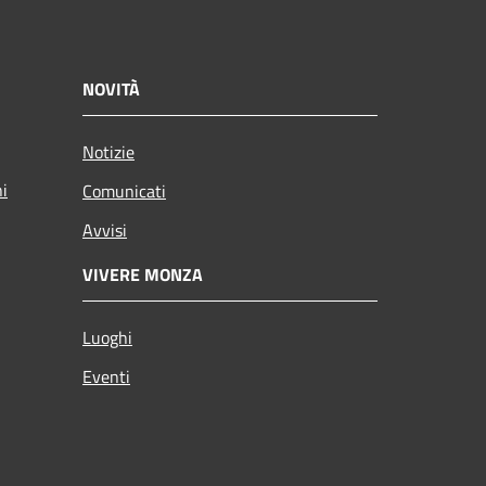
NOVITÀ
Notizie
ni
Comunicati
Avvisi
VIVERE MONZA
Luoghi
Eventi