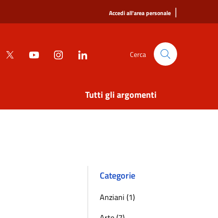
|
Accedi all'area personale
Cerca
Tutti gli argomenti
Categorie
Anziani (1)
Arte (7)