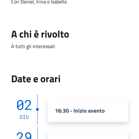
Con Daniel, Irina e Isabella
A chi è rivolto
A tutti gli interessati
Date e orari
02
16:30 - Inizio evento
GIU
29