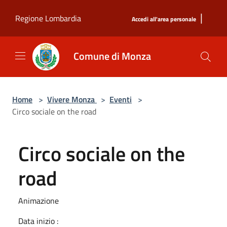
Salta al contenuto principale
|
Regione Lombardia
Accedi all'area personale
Comune di Monza
Home
>
Vivere Monza
>
Eventi
>
Circo sociale on the road
Circo sociale on the
road
Animazione
Data inizio :