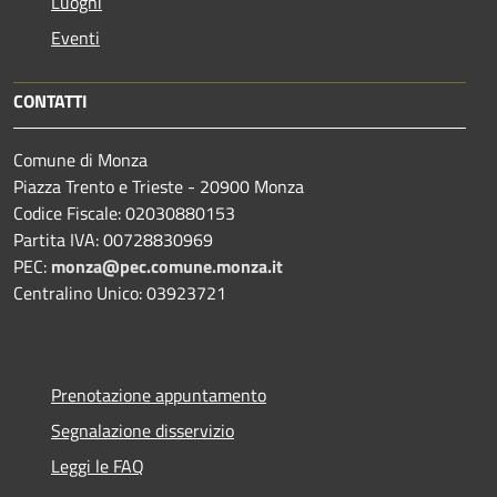
Luoghi
Eventi
CONTATTI
Comune di Monza
Piazza Trento e Trieste - 20900 Monza
Codice Fiscale: 02030880153
Partita IVA: 00728830969
PEC:
monza@pec.comune.monza.it
Centralino Unico: 03923721
Prenotazione appuntamento
Segnalazione disservizio
Leggi le FAQ