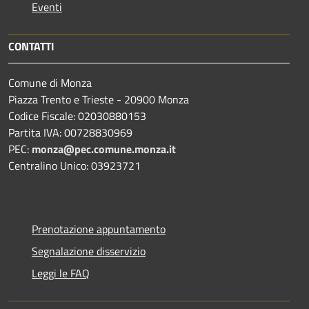
Eventi
CONTATTI
Comune di Monza
Piazza Trento e Trieste - 20900 Monza
Codice Fiscale: 02030880153
Partita IVA: 00728830969
PEC:
monza@pec.comune.monza.it
Centralino Unico: 03923721
Prenotazione appuntamento
Segnalazione disservizio
Leggi le FAQ