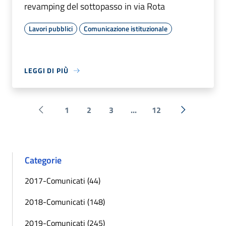
revamping del sottopasso in via Rota
Lavori pubblici
Comunicazione istituzionale
LEGGI DI PIÙ
1
2
3
...
12
Pagina precedente
Successiva 
Categorie
2017-Comunicati (44)
2018-Comunicati (148)
2019-Comunicati (245)