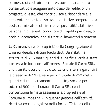
permesso di costruire per il restauro, risanamento
conservativo e adeguamento d’uso dell’edificio. Un
progetto, questo, che contribuisce a rispondere alla
crescente richiesta di soluzioni abitative temporanee a
costo calmierato e offrire nuove possibilità abitative a
persone in differenti condizioni di fragilità per disagio
sociale, economico, che si tratti di lavoratori o studenti.
La Convenzione
. Di proprietà della Congregazione di
Chierici Regolari di San Paolo detti Barnabiti, la
struttura di 715 metri quadri di superficie lorda è stata
concessa in locazione all’Impresa Sociale Il Carro SRL,
che tramite opere di ristrutturazione interna garantirà
la presenza di 11 camere per un totale di 250 metri
quadri e due appartamenti di housing sociale per un
totale di 300 metri quadri. Il Carro SRL con la
convenzione firmata assieme alla proprietà e al
Comune si impegna – in quanto gestore dell’attività
ricettiva extralberghiera nella forma "Ostello della