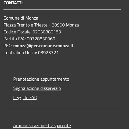
CONTATTI
Comune di Monza
Piazza Trento e Trieste - 20900 Monza
Codice Fiscale: 02030880153
Partita IVA: 00728830969
PEC:
monza@pec.comune.monza.it
Centralino Unico: 03923721
Prenotazione appuntamento
Segnalazione disservizio
Leggi le FAQ
Amministrazione trasparente