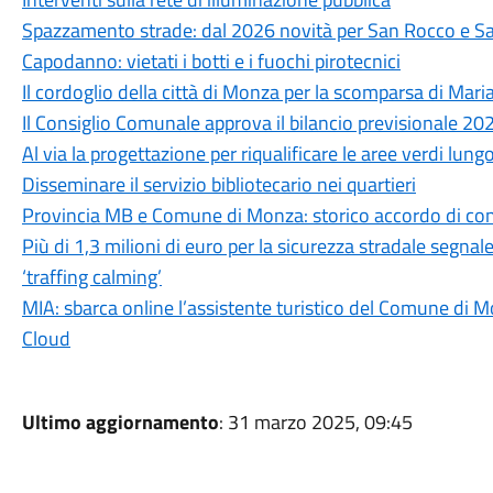
Spazzamento strade: dal 2026 novità per San Rocco e S
Capodanno: vietati i botti e i fuochi pirotecnici
Il cordoglio della città di Monza per la scomparsa di Mari
Il Consiglio Comunale approva il bilancio previsionale 2
Al via la progettazione per riqualificare le aree verdi lung
Disseminare il servizio bibliotecario nei quartieri
Provincia MB e Comune di Monza: storico accordo di con
Più di 1,3 milioni di euro per la sicurezza stradale segnal
‘traffing calming’
MIA: sbarca online l’assistente turistico del Comune di M
Cloud
Ultimo aggiornamento
: 31 marzo 2025, 09:45