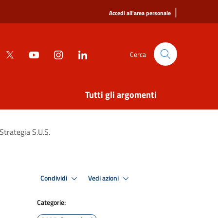
|
Accedi all'area personale
Cerca
Tutti gli argomenti
Strategia S.U.S.
Condividi
Vedi azioni
Categorie: