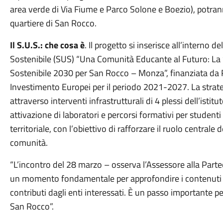
area verde di Via Fiume e Parco Solone e Boezio), potranno
quartiere di San Rocco.
Il S.U.S.: che cosa è
. Il progetto si inserisce all’interno 
Sostenibile (SUS) “Una Comunità Educante al Futuro: La 
Sostenibile 2030 per San Rocco – Monza”, finanziata da 
Investimento Europei per il periodo 2021-2027. La strate
attraverso interventi infrastrutturali di 4 plessi dell’isti
attivazione di laboratori e percorsi formativi per studenti
territoriale, con l’obiettivo di rafforzare il ruolo central
comunità.
“L’incontro del 28 marzo – osserva l’Assessore alla Part
un momento fondamentale per approfondire i contenuti d
contributi dagli enti interessati. È un passo importante pe
San Rocco”.