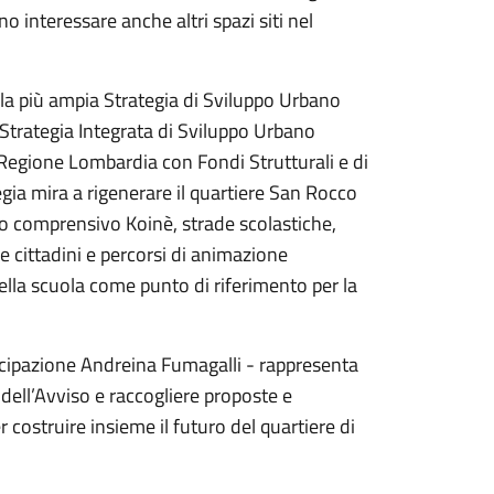
 interessare anche altri spazi siti nel
della più ampia Strategia di Sviluppo Urbano
Strategia Integrata di Sviluppo Urbano
Regione Lombardia con Fondi Strutturali e di
gia mira a rigenerare il quartiere San Rocco
tuto comprensivo Koinè, strade scolastiche,
 e cittadini e percorsi di animazione
e della scuola come punto di riferimento per la
ecipazione Andreina Fumagalli - rappresenta
ell’Avviso e raccogliere proposte e
r costruire insieme il futuro del quartiere di