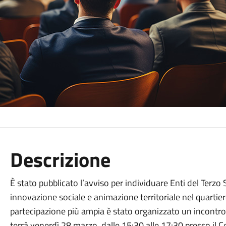
Descrizione
È stato pubblicato l’avviso per individuare Enti del Terzo
innovazione sociale e animazione territoriale nel quartie
partecipazione più ampia è stato organizzato un incontro 
terrà venerdì 28 marzo, dalle 15:30 alle 17:30 presso il 