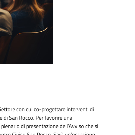
 Settore con cui co-progettare interventi di
re di San Rocco. Per favorire una
plenario di presentazione dell’Avviso che si
Centro Civico San Rocco. Sarà un’occasione