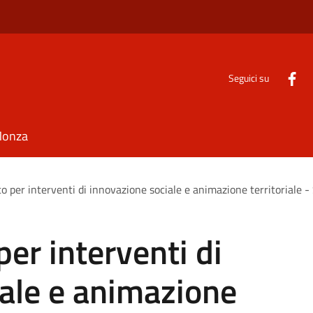
Seguici su
Monza
o per interventi di innovazione sociale e animazione territoriale - 
er interventi di
ale e animazione