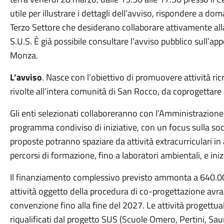
utile per illustrare i dettagli dell’avviso, rispondere a dom
Terzo Settore che desiderano collaborare attivamente alla 
S.U.S. È già possibile consultare l’avviso pubblico sull’a
Monza.
L’avviso
. Nasce con l’obiettivo di promuovere attività ricr
rivolte all’intera comunità di San Rocco, da coprogettare 
Gli enti selezionati collaboreranno con l’Amministrazione
programma condiviso di iniziative, con un focus sulla social
proposte potranno spaziare da attività extracurriculari i
percorsi di formazione, fino a laboratori ambientali, e ini
Il finanziamento complessivo previsto ammonta a 640.000
attività oggetto della procedura di co-progettazione avra
convenzione fino alla fine del 2027. Le attività progettuali
riqualificati dal progetto SUS (Scuole Omero, Pertini, Sa