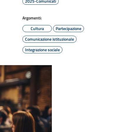
2025-Comunicati
Argomenti:
Cultura
Partecipazione
Comunicazione istituzionale
Integrazione sociale