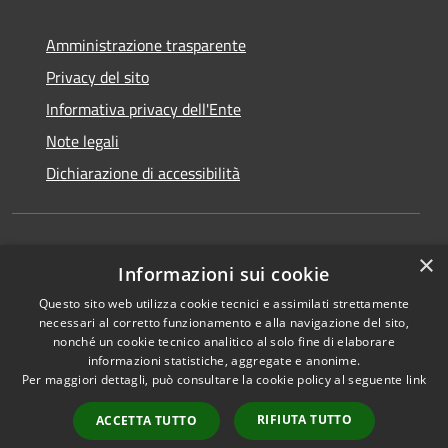
Amministrazione trasparente
Privacy del sito
Informativa privacy dell'Ente
Note legali
Dichiarazione di accessibilità
×
Newsletter
Informazioni sui cookie
Questo sito web utilizza cookie tecnici e assimilati strettamente
necessari al corretto funzionamento e alla navigazione del sito,
nonché un cookie tecnico analitico al solo fine di elaborare
informazioni statistiche, aggregate e anonime.
RSS
Copyright © 2026 • Comune di
Per maggiori dettagli, può consultare la cookie policy al seguente
link
Accessibilità
Monza • Powered by
Privacy
Municipium
Accesso
•
RIFIUTA TUTTO
ACCETTA TUTTO
Cookie
redazione