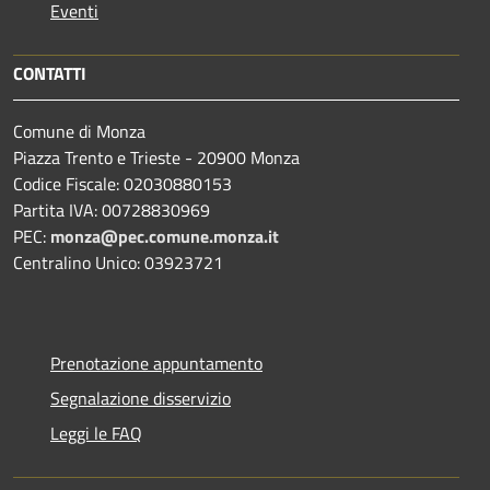
Eventi
CONTATTI
Comune di Monza
Piazza Trento e Trieste - 20900 Monza
Codice Fiscale: 02030880153
Partita IVA: 00728830969
PEC:
monza@pec.comune.monza.it
Centralino Unico: 03923721
Prenotazione appuntamento
Segnalazione disservizio
Leggi le FAQ