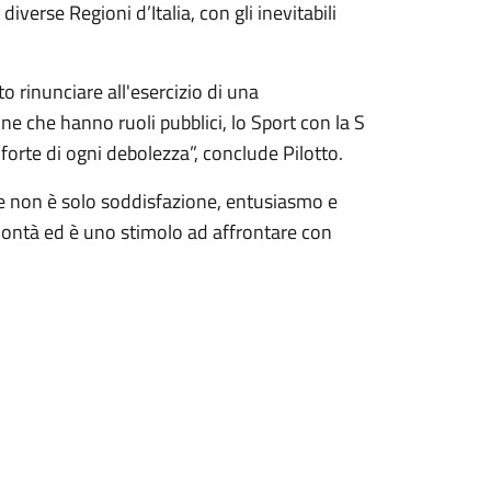
iverse Regioni d’Italia, con gli inevitabili
 rinunciare all'esercizio di una
sone che hanno ruoli pubblici, lo Sport con la S
forte di ogni debolezza”, conclude Pilotto.
lle non è solo soddisfazione, entusiasmo e
lontà ed è uno stimolo ad affrontare con