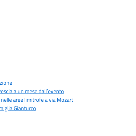
azione
ovescia a un mese dall’evento
nelle aree limitrofe a via Mozart
amiglia Gianturco