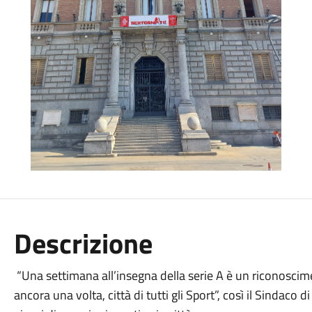
Descrizione
“Una settimana all’insegna della serie A è un riconoscim
ancora una volta, città di tutti gli Sport”, così il Sindac