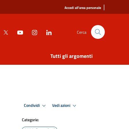
|
Accedi all'area personale
Cerca
Tutti gli argomenti
Condividi
Vedi azioni
Categorie: