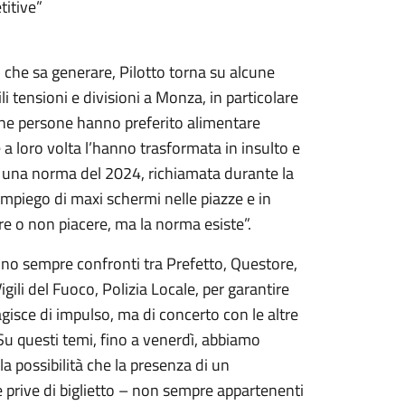
titive”
o che sa generare, Pilotto torna su alcune
 tensioni e divisioni a Monza, in particolare
une persone hanno preferito alimentare
e a loro volta l’hanno trasformata in insulto e
e una norma del 2024, richiamata durante la
impiego di maxi schermi nelle piazze e in
ere o non piacere, ma la norma esiste”.
sono sempre confronti tra Prefetto, Questore,
gili del Fuoco, Polizia Locale, per garantire
agisce di impulso, ma di concerto con le altre
u questi temi, fino a venerdì, abbiamo
 la possibilità che la presenza di un
prive di biglietto – non sempre appartenenti