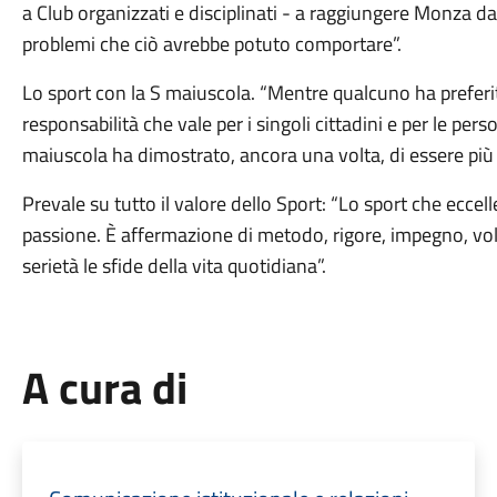
a Club organizzati e disciplinati - a raggiungere Monza da d
problemi che ciò avrebbe potuto comportare”.
Lo sport con la S maiuscola. “Mentre qualcuno ha preferito
responsabilità che vale per i singoli cittadini e per le per
maiuscola ha dimostrato, ancora una volta, di essere più 
Prevale su tutto il valore dello Sport: “Lo sport che ecce
passione. È affermazione di metodo, rigore, impegno, vo
serietà le sfide della vita quotidiana”.
A cura di