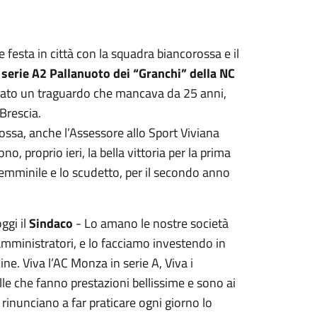
 festa in città con la squadra biancorossa e il
n
serie A2 Pallanuoto dei “Granchi” della NC
rato un traguardo che mancava da 25 anni,
 Brescia.
orossa, anche l’Assessore allo Sport Viviana
o, proprio ieri, la bella vittoria per la prima
femminile e lo scudetto, per il secondo anno
gi il
Sindaco
- Lo amano le nostre società
 amministratori, e lo facciamo investendo in
ine. Viva l’AC Monza in serie A, Viva i
elle che fanno prestazioni bellissime e sono ai
 rinunciano a far praticare ogni giorno lo