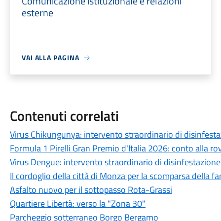
Comunicazione istituzionale e relazioni
esterne
VAI ALLA PAGINA
Contenuti correlati
Virus Chikungunya: intervento straordinario di disinfest
Formula 1 Pirelli Gran Premio d'Italia 2026: conto alla r
Virus Dengue: intervento straordinario di disinfestazione 
Il cordoglio della città di Monza per la scomparsa della f
Asfalto nuovo per il sottopasso Rota-Grassi
Quartiere Libertà: verso la "Zona 30"
Parcheggio sotterraneo Borgo Bergamo