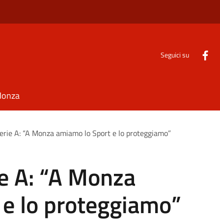
Seguici su
Monza
 Serie A: “A Monza amiamo lo Sport e lo proteggiamo”
ie A: “A Monza
 e lo proteggiamo”