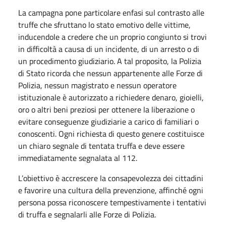
La campagna pone particolare enfasi sul contrasto alle
truffe che sfruttano lo stato emotivo delle vittime,
inducendole a credere che un proprio congiunto si trovi
in difficoltà a causa di un incidente, di un arresto o di
un procedimento giudiziario. A tal proposito, la Polizia
di Stato ricorda che nessun appartenente alle Forze di
Polizia, nessun magistrato e nessun operatore
istituzionale è autorizzato a richiedere denaro, gioielli,
oro o altri beni preziosi per ottenere la liberazione o
evitare conseguenze giudiziarie a carico di familiari o
conoscenti. Ogni richiesta di questo genere costituisce
un chiaro segnale di tentata truffa e deve essere
immediatamente segnalata al 112.
L’obiettivo è accrescere la consapevolezza dei cittadini
e favorire una cultura della prevenzione, affinché ogni
persona possa riconoscere tempestivamente i tentativi
di truffa e segnalarli alle Forze di Polizia.