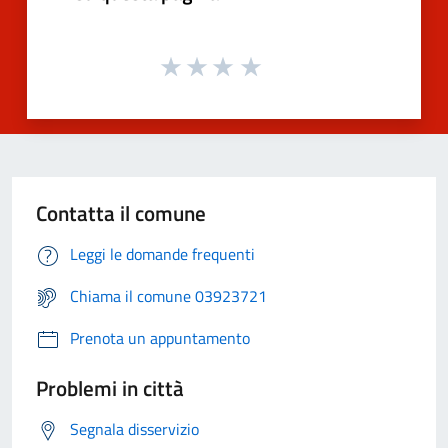
Contatta il comune
Leggi le domande frequenti
Chiama il comune 03923721
Prenota un appuntamento
Problemi in città
Segnala disservizio