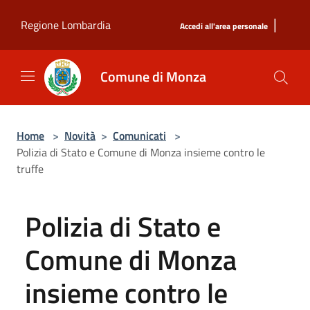
Salta al contenuto principale
|
Regione Lombardia
Accedi all'area personale
Comune di Monza
Home
>
Novità
>
Comunicati
>
Polizia di Stato e Comune di Monza insieme contro le
truffe
Polizia di Stato e
Comune di Monza
insieme contro le