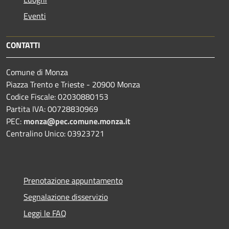
Eventi
CONTATTI
Comune di Monza
Piazza Trento e Trieste - 20900 Monza
Codice Fiscale: 02030880153
Partita IVA: 00728830969
PEC:
monza@pec.comune.monza.it
Centralino Unico: 03923721
Prenotazione appuntamento
Segnalazione disservizio
Leggi le FAQ