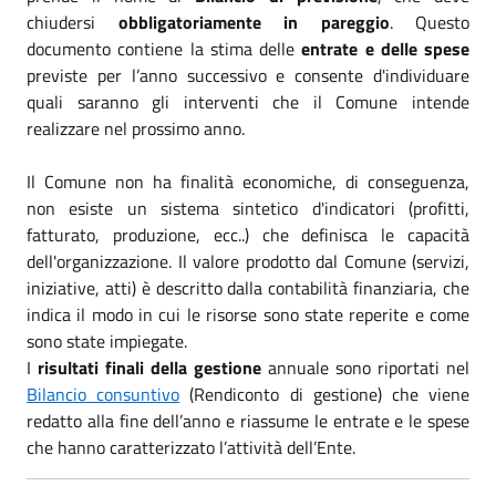
chiudersi
obbligatoriamente in pareggio
. Questo
documento contiene la stima delle
entrate e delle spese
previste per l’anno successivo e consente d'individuare
quali saranno gli interventi che il Comune intende
realizzare nel prossimo anno.
Il Comune non ha finalità economiche, di conseguenza,
non esiste un sistema sintetico d'indicatori (profitti,
fatturato, produzione, ecc..) che definisca le capacità
dell'organizzazione. Il valore prodotto dal Comune (servizi,
iniziative, atti) è descritto dalla contabilità finanziaria, che
indica il modo in cui le risorse sono state reperite e come
sono state impiegate.
I
risultati finali della gestione
annuale sono riportati nel
Bilancio consuntivo
(Rendiconto di gestione) che viene
redatto alla fine dell’anno e riassume le entrate e le spese
che hanno caratterizzato l’attività dell’Ente.