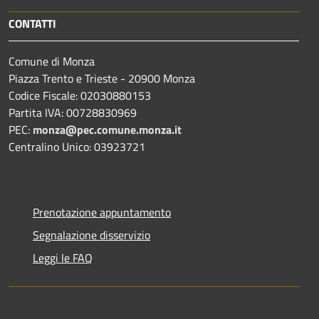
CONTATTI
Comune di Monza
Piazza Trento e Trieste - 20900 Monza
Codice Fiscale: 02030880153
Partita IVA: 00728830969
PEC:
monza@pec.comune.monza.it
Centralino Unico: 03923721
Prenotazione appuntamento
Segnalazione disservizio
Leggi le FAQ