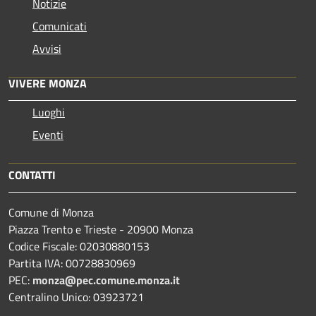
Notizie
Comunicati
Avvisi
VIVERE MONZA
Luoghi
Eventi
CONTATTI
Comune di Monza
Piazza Trento e Trieste - 20900 Monza
Codice Fiscale: 02030880153
Partita IVA: 00728830969
PEC:
monza@pec.comune.monza.it
Centralino Unico: 03923721