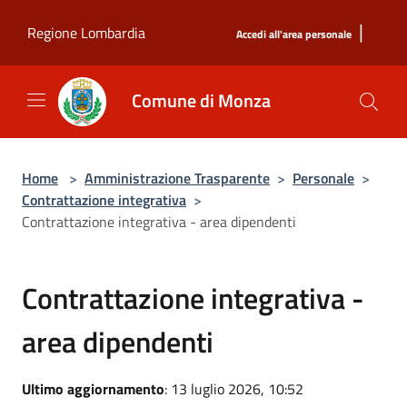
Salta al contenuto principale
|
Regione Lombardia
Accedi all'area personale
Comune di Monza
Home
>
Amministrazione Trasparente
>
Personale
>
Contrattazione integrativa
>
Contrattazione integrativa - area dipendenti
Contrattazione integrativa -
area dipendenti
Ultimo aggiornamento
: 13 luglio 2026, 10:52