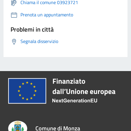
Chiama il comune 03923721
Prenota un appuntamento
Problemi in città
Segnala disservizio
Comune di Monza