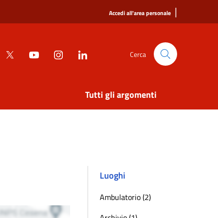
|
Accedi all'area personale
Cerca
Tutti gli argomenti
Luoghi
Ambulatorio (2)
Archivio (1)