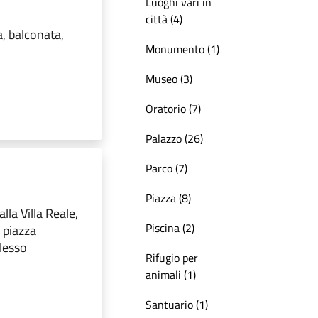
Luoghi vari in
città (4)
, balconata,
Monumento (1)
Museo (3)
Oratorio (7)
Palazzo (26)
Parco (7)
Piazza (8)
lla Villa Reale,
Piscina (2)
 piazza
plesso
Rifugio per
animali (1)
Santuario (1)