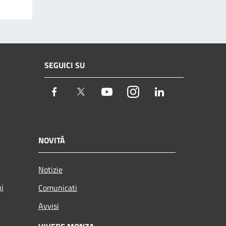
SEGUICI SU
Facebook
Twitter
Youtube
Instagram
LinkedIn
NOVITÀ
Notizie
ni
Comunicati
Avvisi