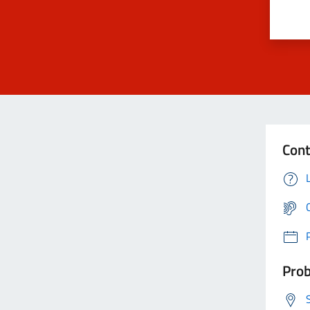
Cont
Prob