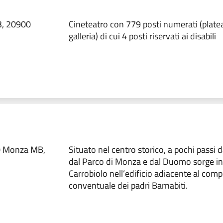
3, 20900
Cineteatro con 779 posti numerati (platea
galleria) di cui 4 posti riservati ai disabili
00 Monza MB,
Situato nel centro storico, a pochi passi da
dal Parco di Monza e dal Duomo sorge in
Carrobiolo nell’edificio adiacente al com
conventuale dei padri Barnabiti.