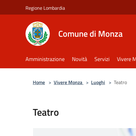
Salta al contenuto principale
Regione Lombardia
Comune di Monza
Amministrazione
Novità
Servizi
Vivere 
Home
>
Vivere Monza
>
Luoghi
>
Teatro
Teatro