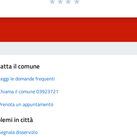
atta il comune
Leggi le domande frequenti
Chiama il comune 03923721
Prenota un appuntamento
lemi in città
Segnala disservizio