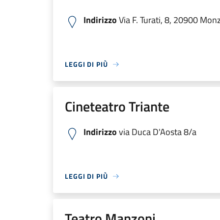
Indirizzo
Via F. Turati, 8, 20900 Monz
LEGGI DI PIÙ
Cineteatro Triante
Indirizzo
via Duca D'Aosta 8/a
LEGGI DI PIÙ
Teatro Manzoni