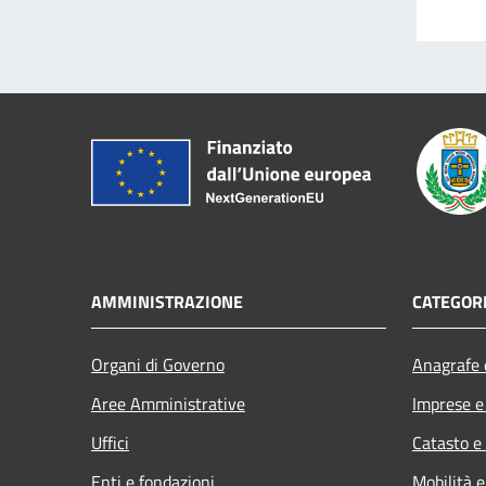
AMMINISTRAZIONE
CATEGORI
Organi di Governo
Anagrafe e
Aree Amministrative
Imprese 
Uffici
Catasto e
Enti e fondazioni
Mobilità e