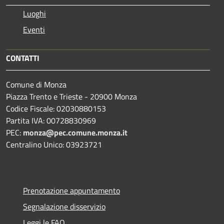
Luoghi
Eventi
CONTATTI
Comune di Monza
Piazza Trento e Trieste - 20900 Monza
Codice Fiscale: 02030880153
Partita IVA: 00728830969
PEC:
monza@pec.comune.monza.it
Centralino Unico: 03923721
Prenotazione appuntamento
Segnalazione disservizio
Leggi le FAQ