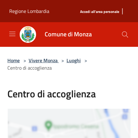
Salta al contenuto principale
|
Regione Lombardia
Accedi all'area personale
Comune di Monza
Home
>
Vivere Monza
>
Luoghi
>
Centro di accoglienza
Centro di accoglienza