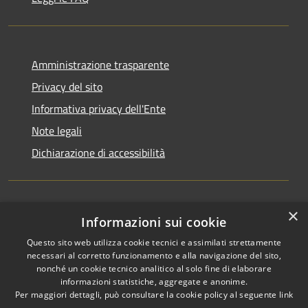
Amministrazione trasparente
Privacy del sito
Informativa privacy dell'Ente
Note legali
Dichiarazione di accessibilità
×
Newsletter
Informazioni sui cookie
Questo sito web utilizza cookie tecnici e assimilati strettamente
necessari al corretto funzionamento e alla navigazione del sito,
nonché un cookie tecnico analitico al solo fine di elaborare
informazioni statistiche, aggregate e anonime.
RSS
Copyright © 2026 • Comune di
Per maggiori dettagli, può consultare la cookie policy al seguente
link
Accessibilità
Monza • Powered by