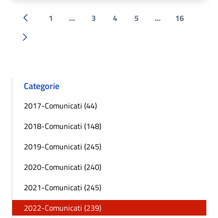
1
...
3
4
5
...
16
« Precedente
Successiva »
Categorie
2017-Comunicati (44)
2018-Comunicati (148)
2019-Comunicati (245)
2020-Comunicati (240)
2021-Comunicati (245)
2022-Comunicati (239)