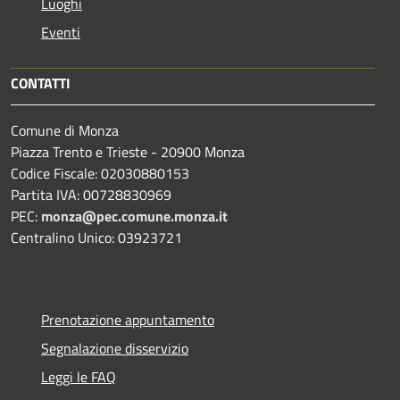
Luoghi
Eventi
CONTATTI
Comune di Monza
Piazza Trento e Trieste - 20900 Monza
Codice Fiscale: 02030880153
Partita IVA: 00728830969
PEC:
monza@pec.comune.monza.it
Centralino Unico: 03923721
Prenotazione appuntamento
Segnalazione disservizio
Leggi le FAQ