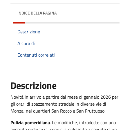
INDICE DELLA PAGINA
Descrizione
A cura di
Contenuti correlati
Descrizione
Novità in arrivo a partire dal mese di gennaio 2026 per
gli orari di spazzamento stradale in diverse vie di
Monza, nei quartieri San Rocco e San Fruttuoso.
Pulizia pomeridiana
. Le modifiche, introdotte con una
apposita ordinanza, sono state definite a seguito di un