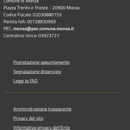
Comune di Monza
Piazza Trento e Trieste - 20900 Monza
Codice Fiscale: 02030880153
Partita IVA: 00728830969
PEC:
monza@pec.comune.monza.it
Centralino Unico: 03923721
Prenotazione appuntamento
Segnalazione disservizio
Leggi le FAQ
Amministrazione trasparente
Privacy del sito
Informativa privacy dell'Ente