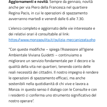
Aggiornamenti e novità
. Sempre da gennaio, novità
anche per via Piero della Francesca nel quartiere
Regina Pacis, in cui le operazioni di spazzamento
avverranno martedì e venerdì dalle 6 alle 7.30.
L’elenco completo e aggiornato delle vie interessate e
dei relativi orari è consultabile al link:
https://www.monzapulita.it/pulizia-meccanizzata.php
“Con queste modifiche – spiega l’Assessore all’Igiene
Ambientale Viviana Guidetti – continuiamo a
migliorare un servizio fondamentale per il decoro e la
qualità della vita nei quartieri, tenendo conto delle
reali necessità dei cittadini. Il nostro impegno è rendere
le operazioni di spazzamento efficaci, ma anche
sostenibili nella quotidianità di chi vive e lavora a
Monza: in questo senso il dialogo con le Consulte e con
i residenti ci conferma uno strumento significativo del
nostro operare”.