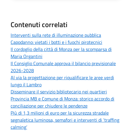
Contenuti correlati
Interventi sulla rete di illuminazione pubblica
Capodanno: vietati i botti e i fuochi pirotecnici
Il cordoglio della città di Monza per la scomparsa di
Maria Organtini
Il Consiglio Comunale approva il bilancio previsionale
2026-2028
Al via la progettazione per riqualificare le aree verdi
lungo il Lambro
Disseminare il servizio bibliotecario nei quartieri
Provincia MB e Comune di Monza: storico accordo di
conciliazione per chiudere le pendenze
Più di 1,3 milioni di euro per la sicurezza stradale
segnaletica luminosa, semafori e interventi di ‘traffing
calming’