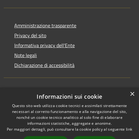
Amministrazione trasparente
Privacy del sito
Informativa privacy dell'Ente
Note legali
Dichiarazione di accessibilità
×
Newsletter
Informazioni sui cookie
Questo sito web utilizza cookie tecnici e assimilati strettamente
necessari al corretto funzionamento e alla navigazione del sito,
nonché un cookie tecnico analitico al solo fine di elaborare
informazioni statistiche, aggregate e anonime.
RSS
Copyright © 2026 • Comune di
Per maggiori dettagli, può consultare la cookie policy al seguente
link
Accessibilità
Monza • Powered by