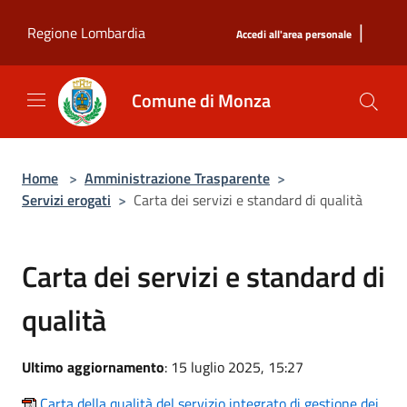
Salta al contenuto principale
|
Regione Lombardia
Accedi all'area personale
Comune di Monza
Home
>
Amministrazione Trasparente
>
Servizi erogati
>
Carta dei servizi e standard di qualità
Carta dei servizi e standard di
qualità
Ultimo aggiornamento
: 15 luglio 2025, 15:27
Carta della qualità del servizio integrato di gestione dei