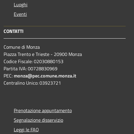
Luoghi
Eventi
CONTATTI
Comune di Monza
Piazza Trento e Trieste - 20900 Monza
Codice Fiscale: 02030880153
Partita IVA: 00728830969
PEC:
monza@pec.comune.monza.it
Centralino Unico: 03923721
Prenotazione appuntamento
Segnalazione disservizio
Leggi le FAQ