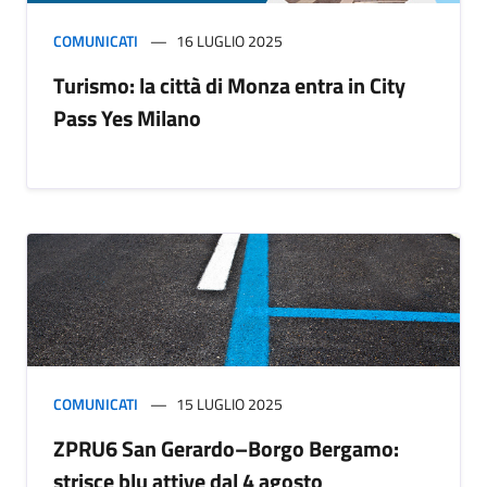
COMUNICATI
16 LUGLIO 2025
Turismo: la città di Monza entra in City
Pass Yes Milano
COMUNICATI
15 LUGLIO 2025
ZPRU6 San Gerardo–Borgo Bergamo:
strisce blu attive dal 4 agosto