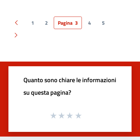
1
2
Pagina
3
4
5
Pagina precedente
Pagina successiva
Quanto sono chiare le informazioni
su questa pagina?