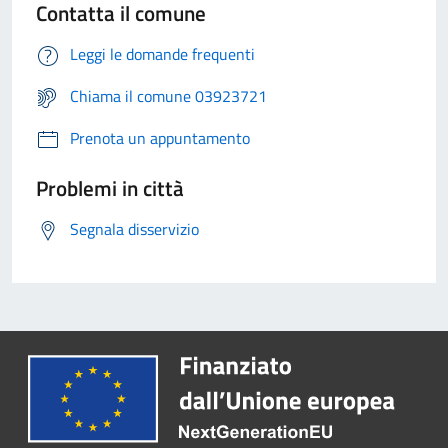
Contatta il comune
Leggi le domande frequenti
Chiama il comune 03923721
Prenota un appuntamento
Problemi in città
Segnala disservizio