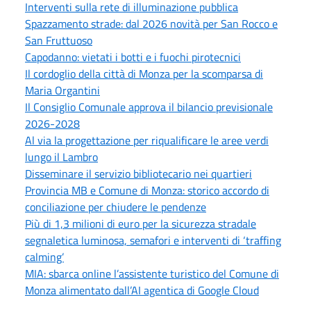
Interventi sulla rete di illuminazione pubblica
Spazzamento strade: dal 2026 novità per San Rocco e
San Fruttuoso
Capodanno: vietati i botti e i fuochi pirotecnici
Il cordoglio della città di Monza per la scomparsa di
Maria Organtini
Il Consiglio Comunale approva il bilancio previsionale
2026-2028
Al via la progettazione per riqualificare le aree verdi
lungo il Lambro
Disseminare il servizio bibliotecario nei quartieri
Provincia MB e Comune di Monza: storico accordo di
conciliazione per chiudere le pendenze
Più di 1,3 milioni di euro per la sicurezza stradale
segnaletica luminosa, semafori e interventi di ‘traffing
calming’
MIA: sbarca online l’assistente turistico del Comune di
Monza alimentato dall’AI agentica di Google Cloud