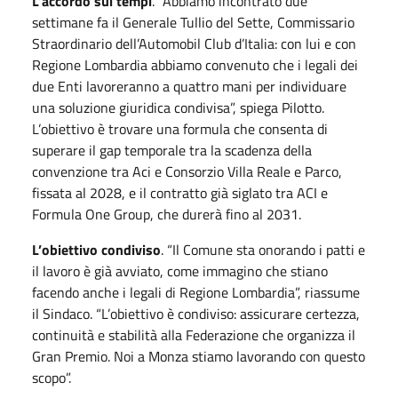
L’accordo sui tempi
. “Abbiamo incontrato due
settimane fa il Generale Tullio del Sette, Commissario
Straordinario dell’Automobil Club d’Italia: con lui e con
Regione Lombardia abbiamo convenuto che i legali dei
due Enti lavoreranno a quattro mani per individuare
una soluzione giuridica condivisa”, spiega Pilotto.
L’obiettivo è trovare una formula che consenta di
superare il gap temporale tra la scadenza della
convenzione tra Aci e Consorzio Villa Reale e Parco,
fissata al 2028, e il contratto già siglato tra ACI e
Formula One Group, che durerà fino al 2031.
L’obiettivo condiviso
. “Il Comune sta onorando i patti e
il lavoro è già avviato, come immagino che stiano
facendo anche i legali di Regione Lombardia”, riassume
il Sindaco. “L’obiettivo è condiviso: assicurare certezza,
continuità e stabilità alla Federazione che organizza il
Gran Premio. Noi a Monza stiamo lavorando con questo
scopo”.