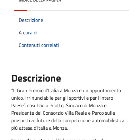
Descrizione
A cura di
Contenuti correlati
Descrizione
“Il Gran Premio d’Italia a Monza è un appuntamento
unico, irrinunciabile per gli sportivi e per l’intero
Paese”, così Paolo Pilotto, Sindaco di Monza e
Presidente del Consorzio Villa Reale e Parco sulle
prospettive future della competizione automobilistica
più attesa d’Italia a Monza.