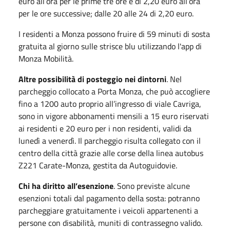
euro all’ora per le prime tre ore e di 2,20 euro all’ora
per le ore successive; dalle 20 alle 24 di 2,20 euro.
I residenti a Monza possono fruire di 59 minuti di sosta
gratuita al giorno sulle strisce blu utilizzando l'app di
Monza Mobilità.
Altre possibilità di posteggio nei dintorni
. Nel
parcheggio collocato a Porta Monza, che può accogliere
fino a 1200 auto proprio all’ingresso di viale Cavriga,
sono in vigore abbonamenti mensili a 15 euro riservati
ai residenti e 20 euro per i non residenti, validi da
lunedì a venerdì. Il parcheggio risulta collegato con il
centro della città grazie alle corse della linea autobus
Z221 Carate-Monza, gestita da Autoguidovie.
Chi ha diritto all’esenzione
. Sono previste alcune
esenzioni totali dal pagamento della sosta: potranno
parcheggiare gratuitamente i veicoli appartenenti a
persone con disabilità, muniti di contrassegno valido.