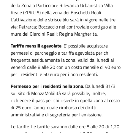
della Zona a Particolare Rilevanza Urbanistica Villa
Reale (ZPRU 5) nella zona dei Boschetti Reali.
L’attivazione delle strisce blu sarà in vigore nelle tre
vie: Petrarca; Boccaccio nel controviale contiguo alle
mura dei Giardini Reali; Regina Margherita.
Tariffe mensili agevolate
. E’ possibile acquistare
permessi di parcheggio a tariffa agevolata per chi
frequenta assiduamente la zona, validi dal lunedì al
venerdì dalle 8 alle 20 con un costo mensile di 40 euro
per i residenti e 50 euro per i non residenti.
Permesso per i residenti nella zona
. Da lunedì 31/3
sul sito di MonzaMobilità sarà possibile, inoltre,
richiedere il pass per chi risiede in quella zona al costo
di 25 euro l’anno, quale rimborso dei diritti
amministrativi e di segreteria per l’emissione.
Le tariffe. Le tariffe saranno dalle ore 8 alle 20 di 1,20