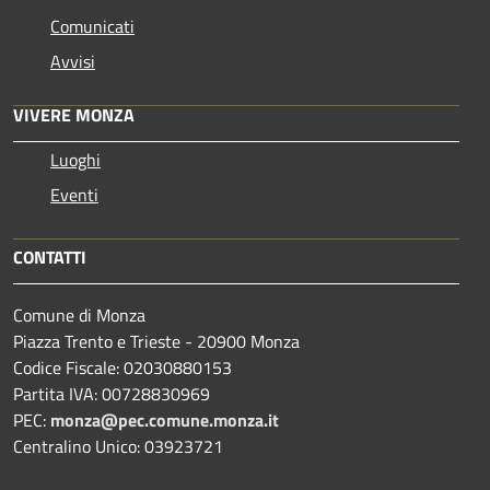
Comunicati
Avvisi
VIVERE MONZA
Luoghi
Eventi
CONTATTI
Comune di Monza
Piazza Trento e Trieste - 20900 Monza
Codice Fiscale: 02030880153
Partita IVA: 00728830969
PEC:
monza@pec.comune.monza.it
Centralino Unico: 03923721