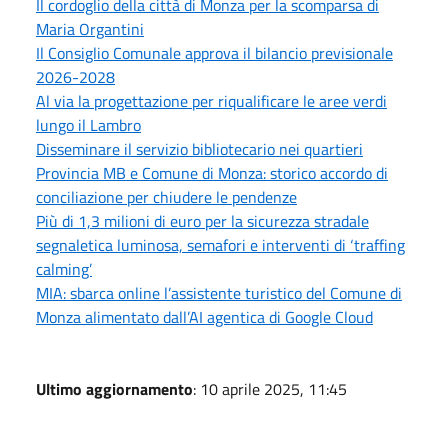
Il cordoglio della città di Monza per la scomparsa di
Maria Organtini
Il Consiglio Comunale approva il bilancio previsionale
2026-2028
Al via la progettazione per riqualificare le aree verdi
lungo il Lambro
Disseminare il servizio bibliotecario nei quartieri
Provincia MB e Comune di Monza: storico accordo di
conciliazione per chiudere le pendenze
Più di 1,3 milioni di euro per la sicurezza stradale
segnaletica luminosa, semafori e interventi di ‘traffing
calming’
MIA: sbarca online l’assistente turistico del Comune di
Monza alimentato dall’AI agentica di Google Cloud
Ultimo aggiornamento
: 10 aprile 2025, 11:45