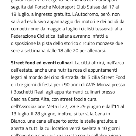
seguita dal Porsche Motorsport Club Suisse dal 17 al
19 luglio, a ingresso gratuito. L’Autodromo, però, non
sarà ad esclusivo appannaggio dei motori e dei bolidi da
competizione: da maggio a luglio i ciclisti tesserati alla
Federazione Ciclistica Italiana avranno infatti a
disposizione la pista dello storico circuito monzese due
sere a settimana dalle 18 alle 20 per allenarsi.
Street food ed eventi culinari
. La città offrirà, nell’arco
dell’estate, anche una nutrita rosa di appuntamenti
legati al mondo del cibo di strada: dal Sicilia Street Food
e i tre giorni di festa per i 90 anni di AVIS Monza presso
i Boschetti Reali agli appuntamenti culinari presso
Cascina Costa Alta, con street food a cura
dell’Associazione Meta il 27, 28 e 29 giugno e dall’11 al
13 luglio. Il 28 giugno, inoltre, si terrà la Cena in
Bianco, una cena all’aperto sotto le stelle gratuita e
aperta a tutti la cui location verrà svelata a 10 giorni
dall’evento e che sarà realizzata con la collaborazione