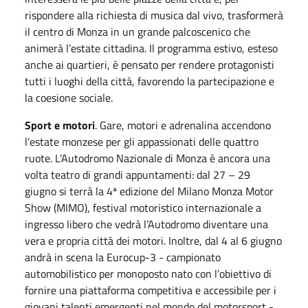
rispondere alla richiesta di musica dal vivo, trasformerà
il centro di Monza in un grande palcoscenico che
animerà l’estate cittadina. Il programma estivo, esteso
anche ai quartieri, è pensato per rendere protagonisti
tutti i luoghi della città, favorendo la partecipazione e
la coesione sociale.
Sport e motori
. Gare, motori e adrenalina accendono
l’estate monzese per gli appassionati delle quattro
ruote. L’Autodromo Nazionale di Monza è ancora una
volta teatro di grandi appuntamenti: dal 27 – 29
giugno si terrà la 4ª edizione del Milano Monza Motor
Show (MIMO), festival motoristico internazionale a
ingresso libero che vedrà l’Autodromo diventare una
vera e propria città dei motori. Inoltre, dal 4 al 6 giugno
andrà in scena la Eurocup-3 - campionato
automobilistico per monoposto nato con l’obiettivo di
fornire una piattaforma competitiva e accessibile per i
giovani talenti emergenti nel mondo del motorsport -