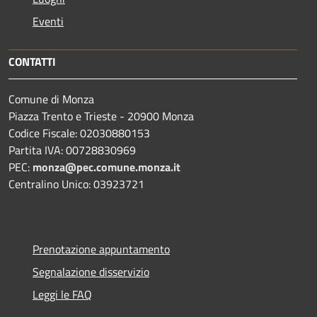
Eventi
CONTATTI
Comune di Monza
Piazza Trento e Trieste - 20900 Monza
Codice Fiscale: 02030880153
Partita IVA: 00728830969
PEC:
monza@pec.comune.monza.it
Centralino Unico: 03923721
Prenotazione appuntamento
Segnalazione disservizio
Leggi le FAQ