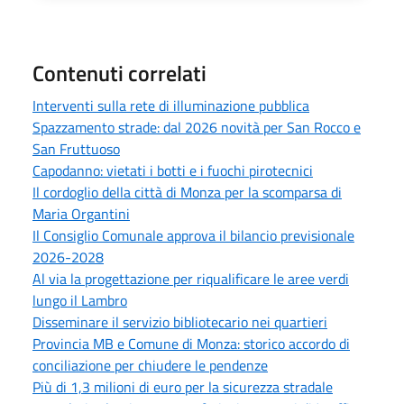
Contenuti correlati
Interventi sulla rete di illuminazione pubblica
Spazzamento strade: dal 2026 novità per San Rocco e
San Fruttuoso
Capodanno: vietati i botti e i fuochi pirotecnici
Il cordoglio della città di Monza per la scomparsa di
Maria Organtini
Il Consiglio Comunale approva il bilancio previsionale
2026-2028
Al via la progettazione per riqualificare le aree verdi
lungo il Lambro
Disseminare il servizio bibliotecario nei quartieri
Provincia MB e Comune di Monza: storico accordo di
conciliazione per chiudere le pendenze
Più di 1,3 milioni di euro per la sicurezza stradale