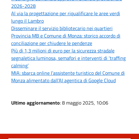
2026-2028
Al via la progettazione per riqualificare le aree verdi
lungo il Lambro
Disseminare il servizio bibliotecario nei quartieri
Provincia MB e Comune di Monza: storico accordo di
conciliazione per chiudere le pendenze
Più di 1,3 milioni di euro per la sicurezza stradale
segnaletica luminosa, semafori e interventi di ‘traffing
calming’
MIA: sbarca online l’assistente turistico del Comune di
Monza alimentato dall’AI agentica di Google Cloud
Ultimo aggiornamento
: 8 maggio 2025, 10:06