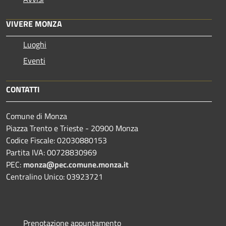
VIVERE MONZA
Luoghi
Eventi
CONTATTI
Comune di Monza
Piazza Trento e Trieste - 20900 Monza
Codice Fiscale: 02030880153
Partita IVA: 00728830969
PEC:
monza@pec.comune.monza.it
Centralino Unico: 03923721
Prenotazione appuntamento