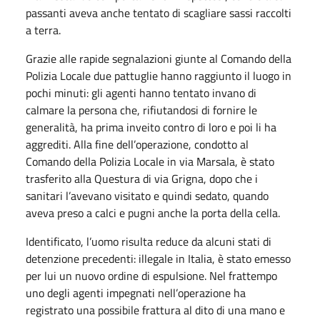
passanti aveva anche tentato di scagliare sassi raccolti
a terra.
Grazie alle rapide segnalazioni giunte al Comando della
Polizia Locale due pattuglie hanno raggiunto il luogo in
pochi minuti: gli agenti hanno tentato invano di
calmare la persona che, rifiutandosi di fornire le
generalità, ha prima inveito contro di loro e poi li ha
aggrediti. Alla fine dell’operazione, condotto al
Comando della Polizia Locale in via Marsala, è stato
trasferito alla Questura di via Grigna, dopo che i
sanitari l’avevano visitato e quindi sedato, quando
aveva preso a calci e pugni anche la porta della cella.
Identificato, l’uomo risulta reduce da alcuni stati di
detenzione precedenti: illegale in Italia, è stato emesso
per lui un nuovo ordine di espulsione. Nel frattempo
uno degli agenti impegnati nell’operazione ha
registrato una possibile frattura al dito di una mano e