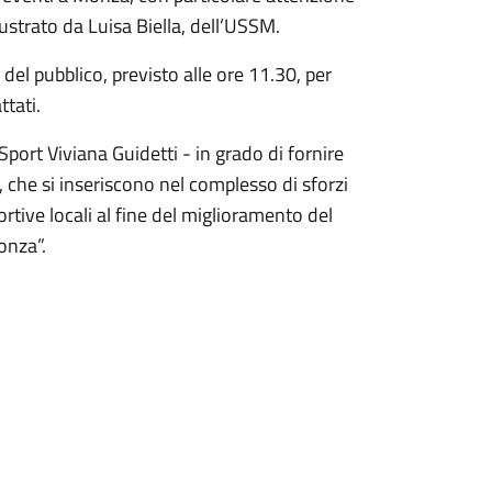
lustrato da Luisa Biella, dell’USSM.
del pubblico, previsto alle ore 11.30, per
ttati.
port Viviana Guidetti - in grado di fornire
, che si inseriscono nel complesso di sforzi
portive locali al fine del miglioramento del
onza”.