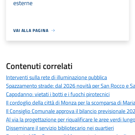
esterne
VAI ALLA PAGINA
Contenuti correlati
Interventi sulla rete di illuminazione pubblica
Spazzamento strade: dal 2026 novità per San Rocco e S
Capodanno: vietati i botti e i fuochi pirotecnici
Il cordoglio della città di Monza per la scomparsa di Mari
Il Consiglio Comunale approva il bilancio previsionale 2
Al via la progettazione per riqualificare le aree verdi lung
Disseminare il servizio bibliotecario nei quartieri