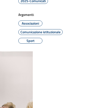
2025-Comunicati
Argomenti:
Associazioni
Comunicazione istituzionale
Sport