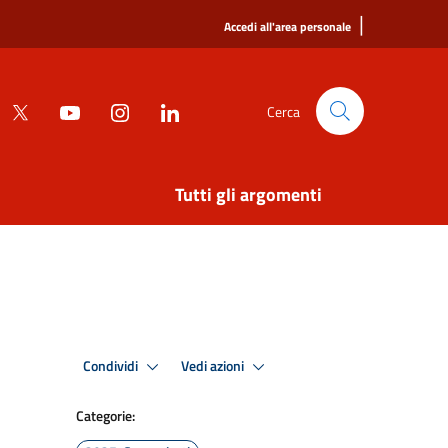
|
Accedi all'area personale
Cerca
Tutti gli argomenti
Condividi
Vedi azioni
Categorie: