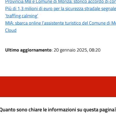
Provincia MB e Comune di Monza: storico accordo di con
Più di 1,3 milioni di euro per la sicurezza stradale segnal
‘traffing calming’
MIA: sbarca online l’assistente turistico del Comune di M
Cloud
Ultimo aggiornamento
: 20 gennaio 2025, 08:20
Quanto sono chiare le informazioni su questa pagina