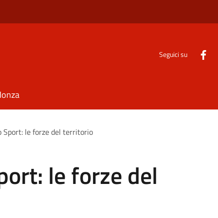
Seguici su
Monza
 Sport: le forze del territorio
port: le forze del