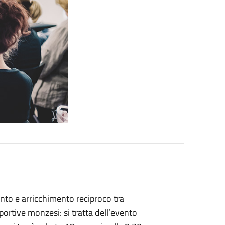
nto e arricchimento reciproco tra
ortive monzesi: si tratta dell’evento