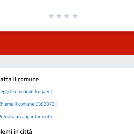
atta il comune
Leggi le domande frequenti
Chiama il comune 03923721
Prenota un appuntamento
lemi in città