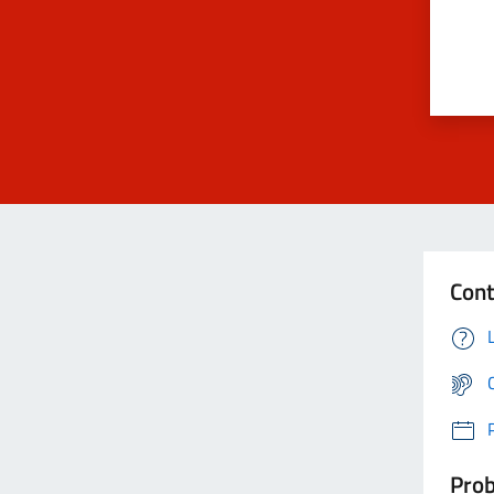
Cont
Prob