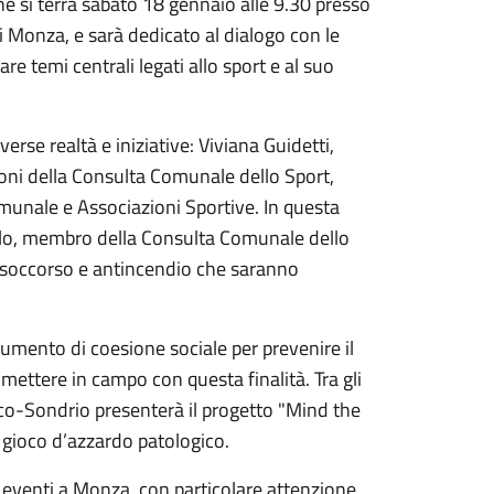
 che si terrà sabato 18 gennaio alle 9.30 presso
i Monza, e sarà dedicato al dialogo con le
are temi centrali legati allo sport e al suo
erse realtà e iniziative: Viviana Guidetti,
zioni della Consulta Comunale dello Sport,
omunale e Associazioni Sportive. In questa
polo, membro della Consulta Comunale dello
o soccorso e antincendio che saranno
rumento di coesione sociale per prevenire il
 mettere in campo con questa finalità. Tra gli
co-Sondrio presenterà il progetto "Mind the
l gioco d’azzardo patologico.
ed eventi a Monza, con particolare attenzione