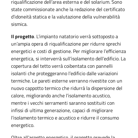
riqualificazione dell’area esterna e del solarium. Sono
state commissionate anche la redazione del certificato
d’idoneità statica e la valutazione della vulnerabilità
sismica.
Il progetto
. L’impianto natatorio verrà sottoposto a
un’ampia opera di riqualificazione per ridurre sprechi
energetici e costi di gestione. Per migliorare l’efficienza
energetica, si interverrà sull’isolamento dell’edificio. La
copertura del tetto verrà coibentata con pannelli
isolanti che proteggeranno l’edificio dalle variazioni
termiche. Le pareti esterne verranno rivestite con un
nuovo cappotto termico che ridurrà la dispersione del
calore, migliorando anche l’isolamento acustico,
mentre i vecchi serramenti saranno sostituiti con
infissi di ultima generazione, capaci di migliorare
l’isolamento termico e acustico e ridurre il consumo
energetico.
Oltre all’aspetto energetico, il progetto prevede la