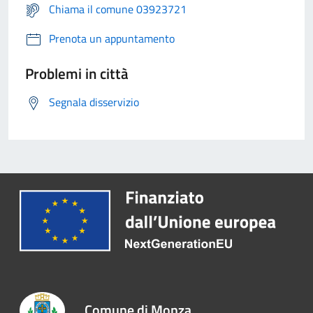
Chiama il comune 03923721
Prenota un appuntamento
Problemi in città
Segnala disservizio
Comune di Monza