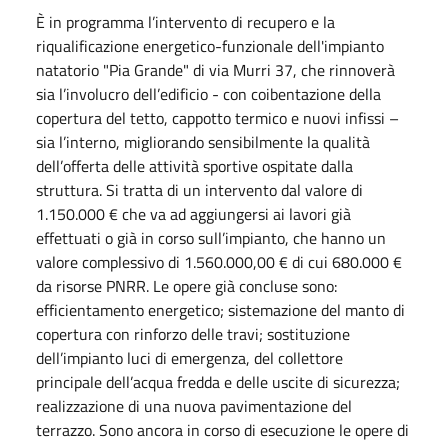
È in programma l’intervento di recupero e la
riqualificazione energetico-funzionale dell'impianto
natatorio "Pia Grande" di via Murri 37, che rinnoverà
sia l’involucro dell’edificio - con coibentazione della
copertura del tetto, cappotto termico e nuovi infissi –
sia l’interno, migliorando sensibilmente la qualità
dell’offerta delle attività sportive ospitate dalla
struttura. Si tratta di un intervento dal valore di
1.150.000 € che va ad aggiungersi ai lavori già
effettuati o già in corso sull’impianto, che hanno un
valore complessivo di 1.560.000,00 € di cui 680.000 €
da risorse PNRR. Le opere già concluse sono:
efficientamento energetico; sistemazione del manto di
copertura con rinforzo delle travi; sostituzione
dell’impianto luci di emergenza, del collettore
principale dell’acqua fredda e delle uscite di sicurezza;
realizzazione di una nuova pavimentazione del
terrazzo. Sono ancora in corso di esecuzione le opere di