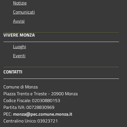
Notizie
Comunicati
Avvisi
VIVERE MONZA
Luoghi
Eventi
CONTATTI
Comune di Monza
Piazza Trento e Trieste - 20900 Monza
Codice Fiscale: 02030880153
Partita IVA: 00728830969
PEC:
monza@pec.comune.monza.it
Centralino Unico: 03923721