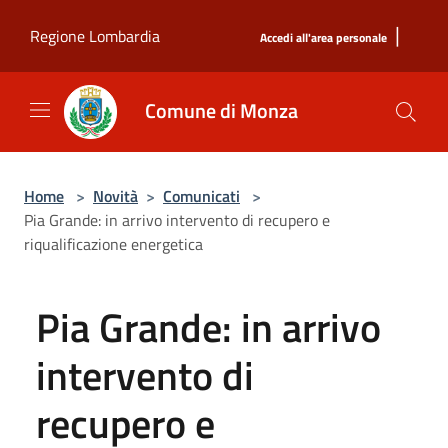
Salta al contenuto principale
|
Regione Lombardia
Accedi all'area personale
Comune di Monza
Home
>
Novità
>
Comunicati
>
Pia Grande: in arrivo intervento di recupero e
riqualificazione energetica
Pia Grande: in arrivo
intervento di
recupero e