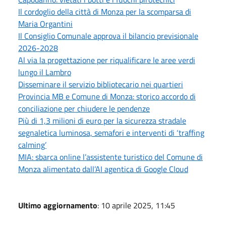
Il cordoglio della città di Monza per la scomparsa di
Maria Organtini
Il Consiglio Comunale approva il bilancio previsionale
2026-2028
Al via la progettazione per riqualificare le aree verdi
lungo il Lambro
Disseminare il servizio bibliotecario nei quartieri
Provincia MB e Comune di Monza: storico accordo di
conciliazione per chiudere le pendenze
Più di 1,3 milioni di euro per la sicurezza stradale
segnaletica luminosa, semafori e interventi di ‘traffing
calming’
MIA: sbarca online l’assistente turistico del Comune di
Monza alimentato dall’AI agentica di Google Cloud
Ultimo aggiornamento
: 10 aprile 2025, 11:45