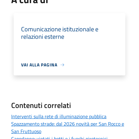
Comunicazione istituzionale e
relazioni esterne
VAI ALLA PAGINA
Contenuti correlati
Interventi sulla rete di illuminazione pubblica
Spazzamento strade: dal 2026 novità per San Rocco e
San Fruttuoso
Capodanno: vietati i botti e i fuochi pirotecnici