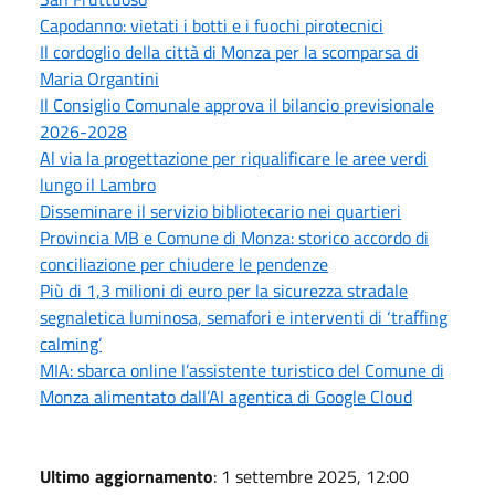
Capodanno: vietati i botti e i fuochi pirotecnici
Il cordoglio della città di Monza per la scomparsa di
Maria Organtini
Il Consiglio Comunale approva il bilancio previsionale
2026-2028
Al via la progettazione per riqualificare le aree verdi
lungo il Lambro
Disseminare il servizio bibliotecario nei quartieri
Provincia MB e Comune di Monza: storico accordo di
conciliazione per chiudere le pendenze
Più di 1,3 milioni di euro per la sicurezza stradale
segnaletica luminosa, semafori e interventi di ‘traffing
calming’
MIA: sbarca online l’assistente turistico del Comune di
Monza alimentato dall’AI agentica di Google Cloud
Ultimo aggiornamento
: 1 settembre 2025, 12:00