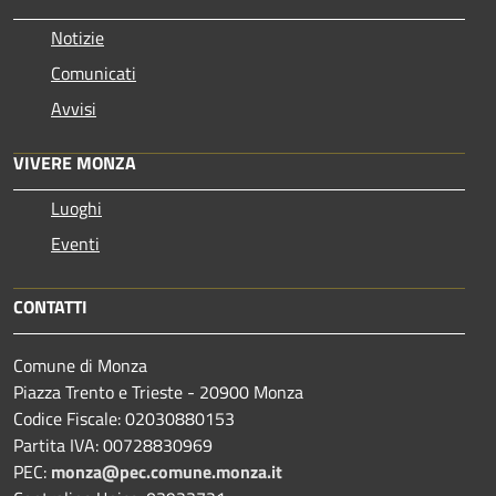
Notizie
Comunicati
Avvisi
VIVERE MONZA
Luoghi
Eventi
CONTATTI
Comune di Monza
Piazza Trento e Trieste - 20900 Monza
Codice Fiscale: 02030880153
Partita IVA: 00728830969
PEC:
monza@pec.comune.monza.it