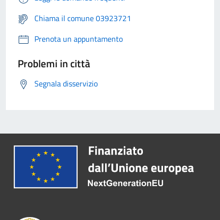
Chiama il comune 03923721
Prenota un appuntamento
Problemi in città
Segnala disservizio