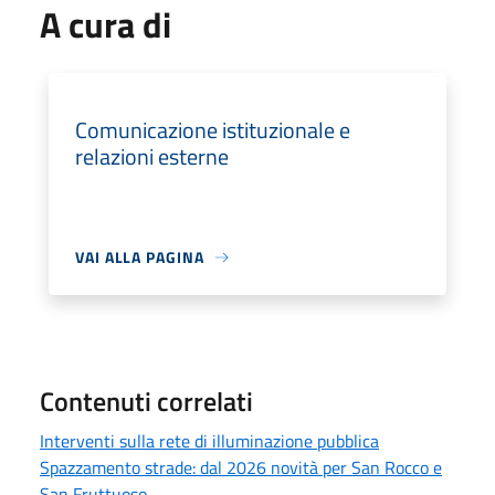
A cura di
Comunicazione istituzionale e
relazioni esterne
VAI ALLA PAGINA
Contenuti correlati
Interventi sulla rete di illuminazione pubblica
Spazzamento strade: dal 2026 novità per San Rocco e
San Fruttuoso