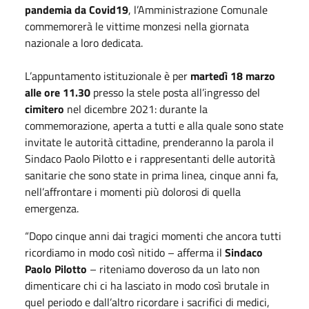
pandemia da Covid19
, l’Amministrazione Comunale
commemorerà le vittime monzesi nella giornata
nazionale a loro dedicata.
L’appuntamento istituzionale è per
martedì 18 marzo
alle ore 11.30
presso la stele posta all’ingresso del
cimitero
nel dicembre 2021: durante la
commemorazione, aperta a tutti e alla quale sono state
invitate le autorità cittadine, prenderanno la parola il
Sindaco Paolo Pilotto e i rappresentanti delle autorità
sanitarie che sono state in prima linea, cinque anni fa,
nell’affrontare i momenti più dolorosi di quella
emergenza.
“Dopo cinque anni dai tragici momenti che ancora tutti
ricordiamo in modo così nitido – afferma il
Sindaco
Paolo Pilotto
– riteniamo doveroso da un lato non
dimenticare chi ci ha lasciato in modo così brutale in
quel periodo e dall’altro ricordare i sacrifici di medici,