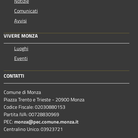
Notizie
Comunicati
Avvisi
VIVERE MONZA
Luoghi
Eventi
CONTATTI
Comune di Monza
Piazza Trento e Trieste - 20900 Monza
Codice Fiscale: 02030880153
Partita IVA: 00728830969
PEC:
monza@pec.comune.monza.it
Centralino Unico: 03923721