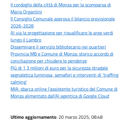
Il cordoglio della città di Monza per la scomparsa di
Maria Organtini
Il Consiglio Comunale approva il bilancio previsionale
2026-2028
Al via la progettazione per riqualificare le aree verdi
lungo il Lambro
Disseminare il servizio bibliotecario nei quartieri
Provincia MB e Comune di Monza: storico accordo di
conciliazione per chiudere le pendenze
Più di 1,3 milioni di euro per la sicurezza stradale
segnaletica luminosa, semafori e interventi di ‘traffing
calming’
MIA: sbarca online l’assistente turistico del Comune di
Monza alimentato dall’AI agentica di Google Cloud
Ultimo aggiornamento
: 20 marzo 2025, 08:48