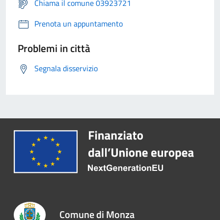
Chiama il comune 03923721
Prenota un appuntamento
Problemi in città
Segnala disservizio
Comune di Monza