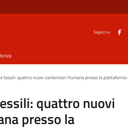
Seguici su
Monza
 e tessili: quattro nuovi contenitori Humana presso la piattaforma 
tessili: quattro nuovi
ana presso la