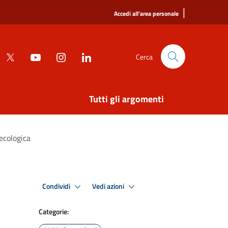
|
Accedi all'area personale
Cerca
Tutti gli argomenti
ecologica
Condividi
Vedi azioni
Categorie: