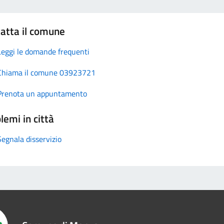
atta il comune
Leggi le domande frequenti
Chiama il comune 03923721
Prenota un appuntamento
lemi in città
Segnala disservizio