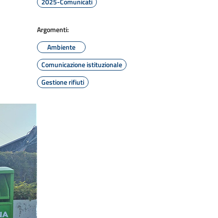
2025-Comunicati
Argomenti:
Ambiente
Comunicazione istituzionale
Gestione rifiuti