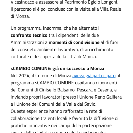
Vicesindaco e assessore al Patrimonio Egidio Longoni.
Il percorso si è poi concluso con la visita alla Villa Reale
di Monza.
Un programma, insomma, che ha alternato il
confronto tecnico
tra i dipendenti delle due
Amministrazioni a
momenti di condivisione
al di fuori
del consueto ambiente lavorativo, di arricchimento
culturale e di scoperta della città di Monza.
sCAMBIO COMUNE: già un successo a Monza
Nel 2024, il Comune di Monza
aveva già partecipato
al
programma sCAMBIO COMUNE ospitando dipendenti
dei Comuni di Cinisello Balsamo, Pescara e Cesena, e
inviando propri lavoratori presso l’Unione Reno Galliera
e l’Unione dei Comuni della Valle del Savio.
Queste esperienze hanno rafforzato la rete di
collaborazione tra enti locali e favorito la diffusione di
pratiche innovative nei campi della partecipazione
civica, della digitalizzazione e della gestione dei