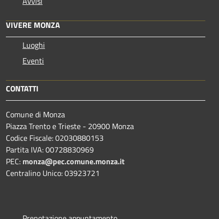
Avvisi
VIVERE MONZA
Luoghi
Eventi
CONTATTI
Comune di Monza
Piazza Trento e Trieste - 20900 Monza
Codice Fiscale: 02030880153
Partita IVA: 00728830969
PEC:
monza@pec.comune.monza.it
Centralino Unico: 03923721
Prenotazione appuntamento