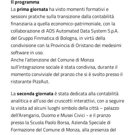
Il programma
La
prima giornata
ha visto momenti formativi e
sessioni pratiche sulla transizione dalla contabilità
finanziaria a quella economico-patrimoniale, con la
collaborazione di ADS Automated Data System S.p.A.
del Gruppo Finmatica di Bologna, in virtù della
condivisione con la Provincia di Oristano dei medesimi
software in uso.
Anche l’attenzione del Comune di Monza
sull’integrazione sociale è stata condivisa, durante il
momento conviviale del pranzo che si è svolto presso il
ristorante PizzAut.
La
seconda giornata
è stata dedicata alla contabilità
analitica e all’uso dei cruscotti interattivi, con a seguire
la visita ad alcuni luoghi simbolo della città – palazzo
dell’Arengario, Duomo e Musei Civici - e il pranzo
presso la Scuola Paolo Borsa, Azienda Speciale di
Formazione del Comune di Monza, alla presenza del