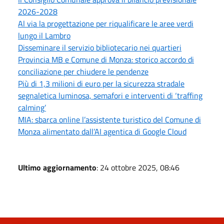
2026-2028
Al via la progettazione per riqualificare le aree verdi
lungo il Lambro
Disseminare il servizio bibliotecario nei quartieri
Provincia MB e Comune di Monza: storico accordo di
conciliazione per chiudere le pendenze
Più di 1,3 milioni di euro per la sicurezza stradale
segnaletica luminosa, semafori e interventi di ‘traffing
calming’
MIA: sbarca online l’assistente turistico del Comune di
Monza alimentato dall’AI agentica di Google Cloud
Ultimo aggiornamento
: 24 ottobre 2025, 08:46