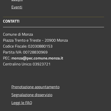
Eventi
CONTATTI
Comune di Monza
Piazza Trento e Trieste - 20900 Monza
Codice Fiscale: 02030880153
Partita IVA: 00728830969
PEC:
monza@pec.comune.monza.it
Centralino Unico: 03923721
Prenotazione appuntamento
Segnalazione disservizio
Leggi le FAQ