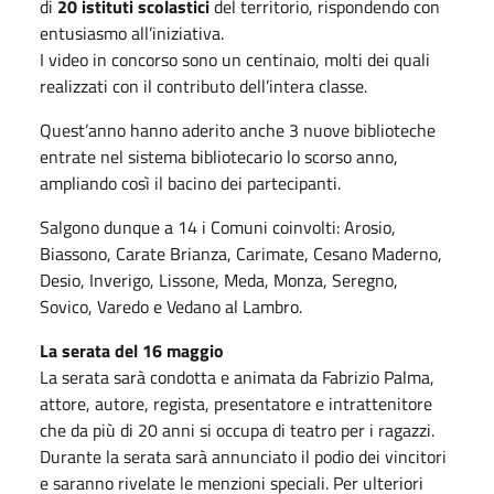
di
20 istituti scolastici
del territorio, rispondendo con
entusiasmo all’iniziativa.
I video in concorso sono un centinaio, molti dei quali
realizzati con il contributo dell’intera classe.
Quest’anno hanno aderito anche 3 nuove biblioteche
entrate nel sistema bibliotecario lo scorso anno,
ampliando così il bacino dei partecipanti.
Salgono dunque a 14 i Comuni coinvolti: Arosio,
Biassono, Carate Brianza, Carimate, Cesano Maderno,
Desio, Inverigo, Lissone, Meda, Monza, Seregno,
Sovico, Varedo e Vedano al Lambro.
La serata del 16 maggio
La serata sarà condotta e animata da Fabrizio Palma,
attore, autore, regista, presentatore e intrattenitore
che da più di 20 anni si occupa di teatro per i ragazzi.
Durante la serata sarà annunciato il podio dei vincitori
e saranno rivelate le menzioni speciali. Per ulteriori