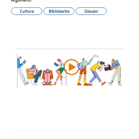
Cultura
Biblioteche
Giovani