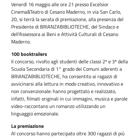
Venerdì 16 maggio alle ore 21 presso Excelsior
Cinema&Teatro di Cesano Maderno, in via San Carlo,
20, si terrà la serata di premiazione, alla presenza del
Presidente di BRIANZABIBLIOTECHE, del Sindaco e
dell’Assessora ai Beni e Attività Culturali di Cesano
Maderno.
100 booktrailers
Il concorso, rivolto agli studenti delle classi 2ª e 3ª della
Scuola Secondaria di 1° grado dei Comuni aderenti a
BRIANZABIBLIOTECHE, ha consentito ai ragazzi di
avvicinarsi alla lettura in modo creativo, innovativo e
non convenzionale: hanno progettato e realizzato,
infatti, filmati originali in cui immagini, musica e parole
video-raccontano un romanzo utilizzando un
linguaggio emozionale.
La premiazione
Al concorso hanno partecipato oltre 300 ragazzi di più