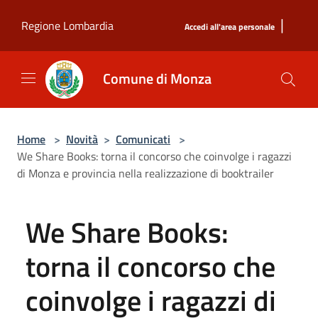
Salta al contenuto principale
|
Regione Lombardia
Accedi all'area personale
Comune di Monza
Home
>
Novità
>
Comunicati
>
We Share Books: torna il concorso che coinvolge i ragazzi
di Monza e provincia nella realizzazione di booktrailer
We Share Books:
torna il concorso che
coinvolge i ragazzi di