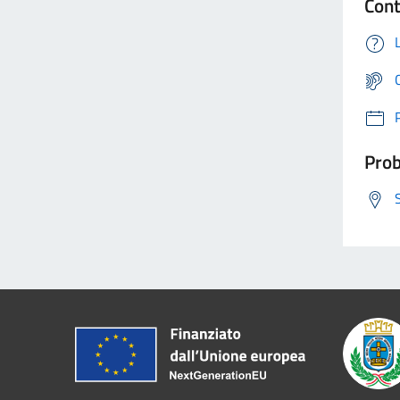
Cont
Prob