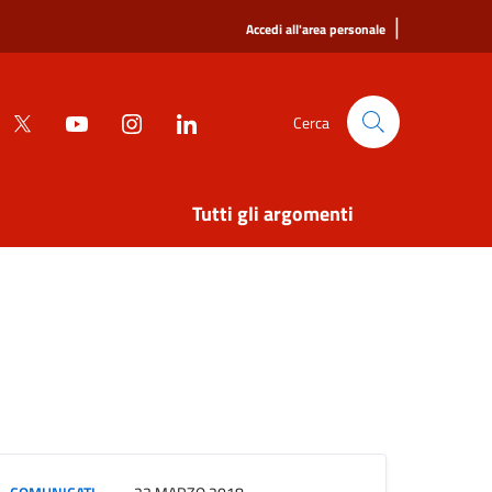
|
Accedi all'area personale
Cerca
Tutti gli argomenti