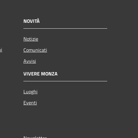
NOVITÀ
Notizie
ni
Comunicati
Avvisi
VIVERE MONZA
Luoghi
Eventi
Newsletter