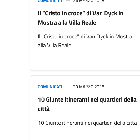
COMUNICATI
26 MARZO 2018
Il "Cristo in croce" di Van Dyck in
Mostra alla Villa Reale
Il "Cristo in croce" di Van Dyck in Mostra
alla Villa Reale
COMUNICATI
20 MARZO 2018
10 Giunte itineranti nei quartieri della
città
10 Giunte itineranti nei quartieri della città