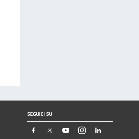
SEGUICI SU
Facebook
Twitter
Youtube
Instagram
LinkedIn