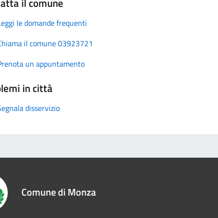
atta il comune
Leggi le domande frequenti
Chiama il comune 03923721
Prenota un appuntamento
lemi in città
Segnala disservizio
Comune di Monza