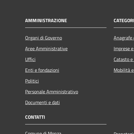
AMMINISTRAZIONE
CATEGORI
Organi di Governo
Anagrafe e
Aree Amministrative
Imprese 
Uffici
Catasto e
Enti e fondazioni
Mobilità e
Politici
Personale Amministrativo
Documenti e dati
CONTATTI
Comune di Monza
Prenotaz