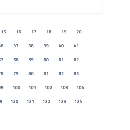
15
16
17
18
19
20
36
37
38
39
40
41
57
58
59
60
61
62
78
79
80
81
82
83
99
100
101
102
103
104
9
120
121
122
123
124
successiva