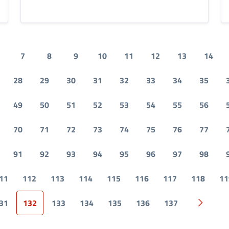
7
8
9
10
11
12
13
14
28
29
30
31
32
33
34
35
49
50
51
52
53
54
55
56
70
71
72
73
74
75
76
77
91
92
93
94
95
96
97
98
11
112
113
114
115
116
117
118
11
31
132
133
134
135
136
137
Pagina 