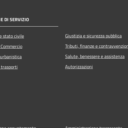
E DI SERVIZIO
Giustizia e sicurezza pubblica
 stato civile
Tributi, finanze e contravvenzio
e Commercio
Salute, benessere e assistenza
 urbanistica
Autorizzazioni
 trasporti
ione appuntamento
Amministrazione trasparente