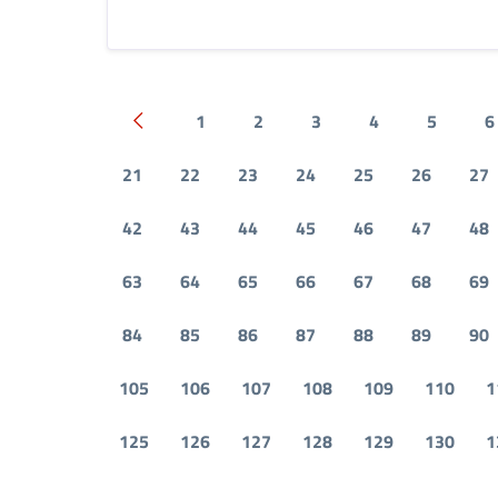
1
2
3
4
5
6
Pagina precedente
21
22
23
24
25
26
27
42
43
44
45
46
47
48
63
64
65
66
67
68
69
84
85
86
87
88
89
90
105
106
107
108
109
110
1
125
126
127
128
129
130
1