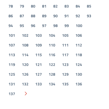
78
79
80
81
82
83
84
85
86
87
88
89
90
91
92
93
94
95
96
97
98
99
100
101
102
103
104
105
106
107
108
109
110
111
112
113
114
115
116
117
118
119
120
121
122
123
124
125
126
127
128
129
130
131
132
133
134
135
136
137
Pagina successiva