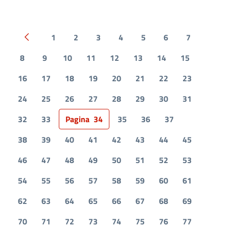
1
2
3
4
5
6
7
Pagina precedente
8
9
10
11
12
13
14
15
16
17
18
19
20
21
22
23
24
25
26
27
28
29
30
31
32
33
Pagina
34
35
36
37
38
39
40
41
42
43
44
45
46
47
48
49
50
51
52
53
54
55
56
57
58
59
60
61
62
63
64
65
66
67
68
69
70
71
72
73
74
75
76
77