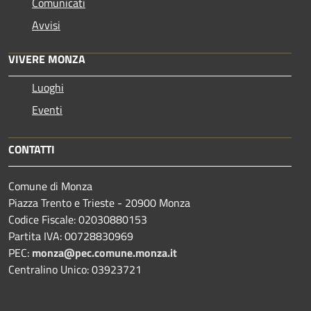
Comunicati
Avvisi
VIVERE MONZA
Luoghi
Eventi
CONTATTI
Comune di Monza
Piazza Trento e Trieste - 20900 Monza
Codice Fiscale: 02030880153
Partita IVA: 00728830969
PEC:
monza@pec.comune.monza.it
Centralino Unico: 03923721