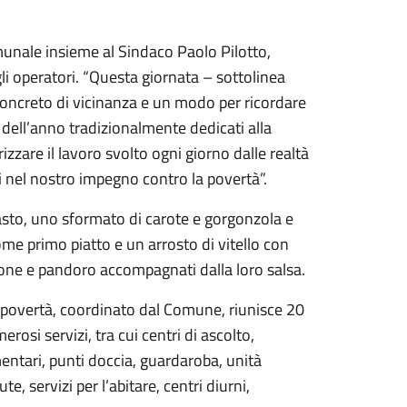
comunale insieme al Sindaco Paolo Pilotto,
i operatori. “Questa giornata – sottolinea
concreto di vicinanza e un modo per ricordare
dell’anno tradizionalmente dedicati alla
rizzare il lavoro svolto ogni giorno dalle realtà
li nel nostro impegno contro la povertà”.
asto, uno sformato di carote e gorgonzola e
come primo piatto e un arrosto di vitello con
one e pandoro accompagnati dalla loro salsa.
la povertà, coordinato dal Comune, riunisce 20
rosi servizi, tra cui centri di ascolto,
entari, punti doccia, guardaroba, unità
e, servizi per l’abitare, centri diurni,