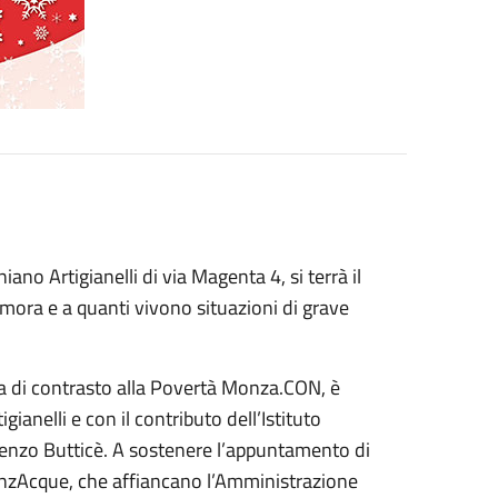
ano Artigianelli di via Magenta 4, si terrà il
imora e a quanti vivono situazioni di grave
ma di contrasto alla Povertà Monza.CON, è
ianelli e con il contributo dell’Istituto
ncenzo Butticè. A sostenere l’appuntamento di
nzAcque, che affiancano l’Amministrazione