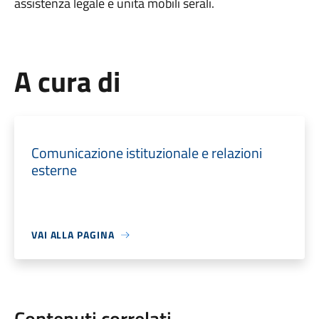
assistenza legale e unità mobili serali.
A cura di
Comunicazione istituzionale e relazioni
esterne
VAI ALLA PAGINA
Contenuti correlati