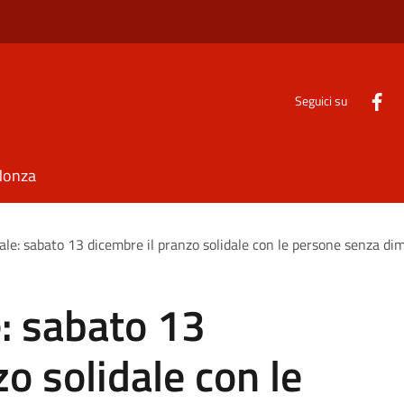
Seguici su
Monza
ale: sabato 13 dicembre il pranzo solidale con le persone senza di
: sabato 13
o solidale con le