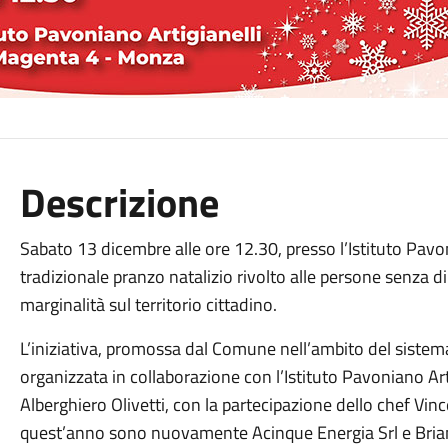
Descrizione
Sabato 13 dicembre alle ore 12.30, presso l’Istituto Pavoni
tradizionale pranzo natalizio rivolto alle persone senza d
marginalità sul territorio cittadino.
L’iniziativa, promossa dal Comune nell’ambito del siste
organizzata in collaborazione con l’Istituto Pavoniano Artig
Alberghiero Olivetti, con la partecipazione dello chef Vi
quest’anno sono nuovamente Acinque Energia Srl e Bria