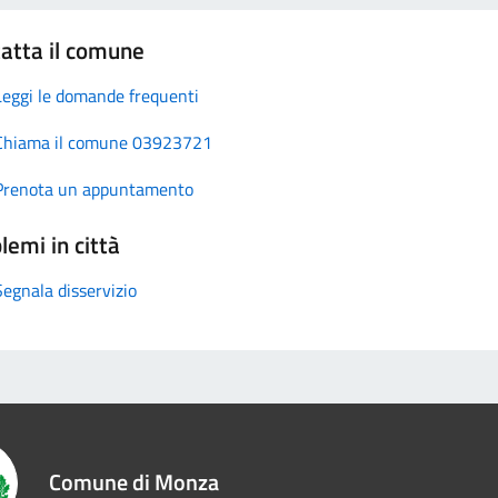
atta il comune
Leggi le domande frequenti
Chiama il comune 03923721
Prenota un appuntamento
lemi in città
Segnala disservizio
Comune di Monza