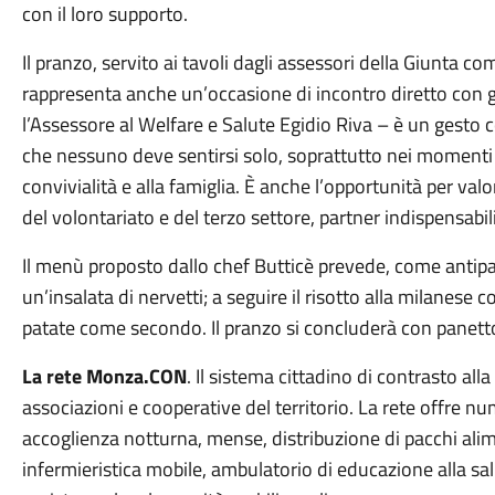
con il loro supporto.
Il pranzo, servito ai tavoli dagli assessori della Giunta 
rappresenta anche un’occasione di incontro diretto con gl
l’Assessore al Welfare e Salute Egidio Riva – è un gesto 
che nessuno deve sentirsi solo, soprattutto nei momenti 
convivialità e alla famiglia. È anche l’opportunità per valo
del volontariato e del terzo settore, partner indispensabi
Il menù proposto dallo chef Butticè prevede, come antip
un’insalata di nervetti; a seguire il risotto alla milanese 
patate come secondo. Il pranzo si concluderà con panett
La rete Monza.CON
. Il sistema cittadino di contrasto al
associazioni e cooperative del territorio. La rete offre nume
accoglienza notturna, mense, distribuzione di pacchi alim
infermieristica mobile, ambulatorio di educazione alla salut