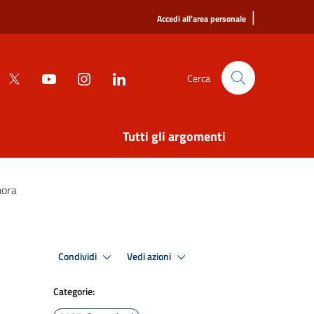
|
Accedi all'area personale
Cerca
Tutti gli argomenti
mora
Condividi
Vedi azioni
Categorie: